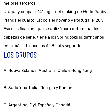
mejores terceros.
Uruguay ocupa el 14º lugar del ranking de World Rugby,
Irlanda el cuarto, Escocia el noveno y Portugal el 20º.
Esa clasificación, que se utilizó para determinar los
cabezas de serie, tiene a los Springboks sudafricanos
en lo más alto, con los All Blacks segundos.
LOS GRUPOS
A: Nueva Zelanda, Australia, Chile y Hong Kong
B: Sudáfrica, Italia, Georgia y Rumania
C: Argentina, Fiyi, España y Canadá