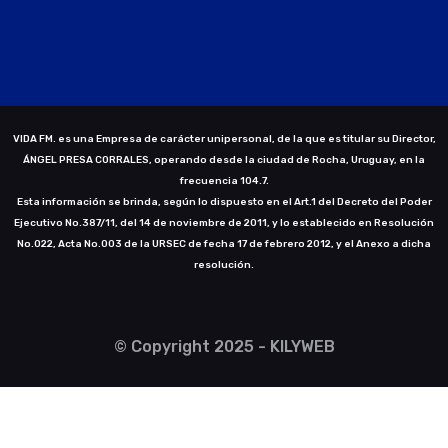
VIDA FM. es una Empresa de carácter unipersonal, de la que es titular su Director,
ÁNGEL PRESA CORRALES, operando desde la ciudad de Rocha, Uruguay, en la
frecuencia 104.7.
Esta información se brinda, según lo dispuesto en el Art.1 del Decreto del Poder
Ejecutivo No.387/11, del 14 de noviembre de 2011, y lo establecido en Resolución
No.022, Acta No.003 de la URSEC de fecha 17 de febrero 2012, y el Anexo a dicha
resolución.
© Copyright 2025 - KILYWEB