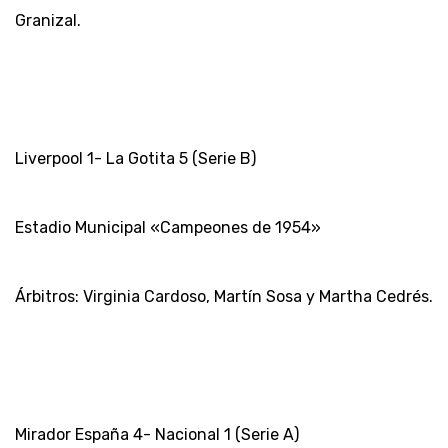
Granizal.
Liverpool 1- La Gotita 5 (Serie B)
Estadio Municipal «Campeones de 1954»
Árbitros: Virginia Cardoso, Martín Sosa y Martha Cedrés.
Mirador España 4- Nacional 1 (Serie A)