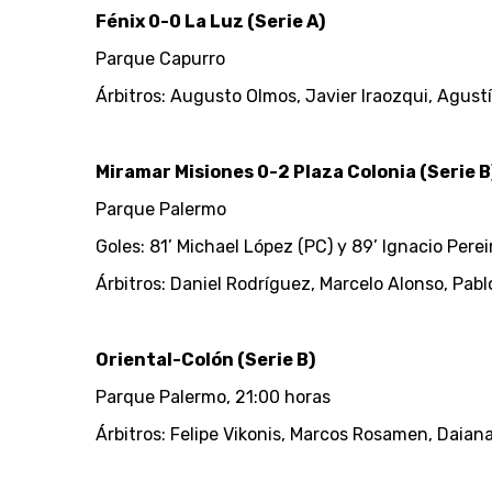
Fénix 0-0 La Luz (Serie A)
Parque Capurro
Árbitros: Augusto Olmos, Javier Iraozqui, Agust
Miramar Misiones 0-2 Plaza Colonia (Serie B
Parque Palermo
Goles: 81’ Michael López (PC) y 89’ Ignacio Perei
Árbitros: Daniel Rodríguez, Marcelo Alonso, Pab
Oriental-Colón (Serie B)
Parque Palermo, 21:00 horas
Árbitros: Felipe Vikonis, Marcos Rosamen, Daian