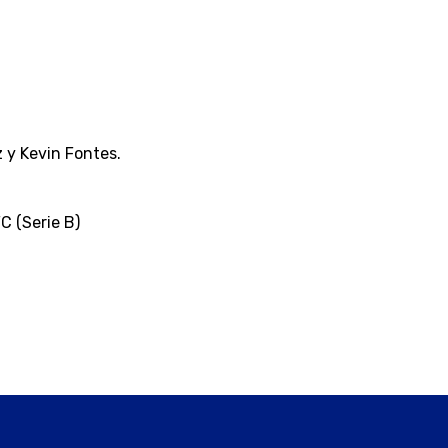
z y Kevin Fontes.
C (Serie B)