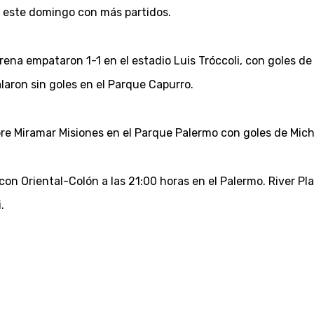
ó este domingo con más partidos.
na empataron 1-1 en el estadio Luis Tróccoli, con goles de
laron sin goles en el Parque Capurro.
bre Miramar Misiones en el Parque Palermo con goles de Michae
on Oriental-Colón a las 21:00 horas en el Palermo. River Pla
.