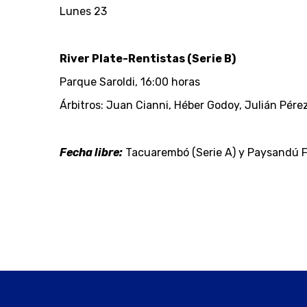
Lunes 23
River Plate-Rentistas (Serie B)
Parque Saroldi, 16:00 horas
Árbitros: Juan Cianni, Héber Godoy, Julián Pére
Fecha libre:
Tacuarembó (Serie A) y Paysandú F