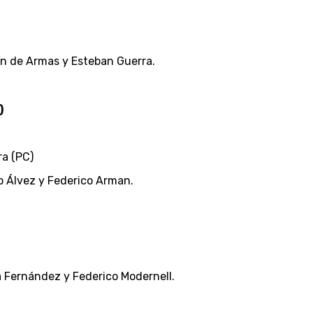
ín de Armas y Esteban Guerra.
)
ra (PC)
lo Álvez y Federico Arman.
a Fernández y Federico Modernell.