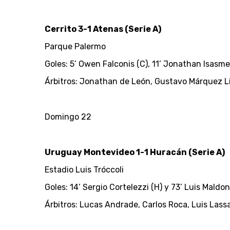
Cerrito 3-1 Atenas (Serie A)
Parque Palermo
Goles: 5’ Owen Falconis (C), 11’ Jonathan Isasme
Árbitros: Jonathan de León, Gustavo Márquez Li
Domingo 22
Uruguay Montevideo 1-1 Huracán (Serie A)
Estadio Luis Tróccoli
Goles: 14’ Sergio Cortelezzi (H) y 73’ Luis Maldo
Árbitros: Lucas Andrade, Carlos Roca, Luis Lass