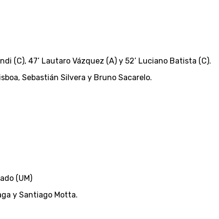
ndi (C), 47’ Lautaro Vázquez (A) y 52’ Luciano Batista (C).
sboa, Sebastián Silvera y Bruno Sacarelo.
nado (UM)
aga y Santiago Motta.