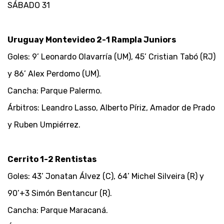
SÁBADO 31
Uruguay Montevideo 2-1 Rampla Juniors
Goles: 9’ Leonardo Olavarría (UM), 45’ Cristian Tabó (RJ)
y 86’ Alex Perdomo (UM).
Cancha: Parque Palermo.
Árbitros: Leandro Lasso, Alberto Píriz, Amador de Prado
y Ruben Umpiérrez.
Cerrito 1-2 Rentistas
Goles: 43’ Jonatan Álvez (C), 64’ Michel Silveira (R) y
90’+3 Simón Bentancur (R).
Cancha: Parque Maracaná.