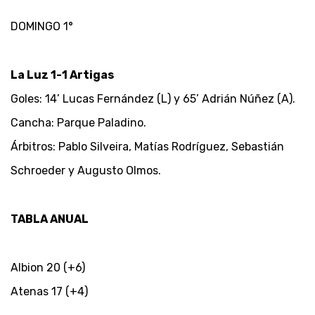
DOMINGO 1°
La Luz 1-1 Artigas
Goles: 14’ Lucas Fernández (L) y 65’ Adrián Núñez (A).
Cancha: Parque Paladino.
Árbitros: Pablo Silveira, Matías Rodríguez, Sebastián
Schroeder y Augusto Olmos.
TABLA ANUAL
Albion 20 (+6)
Atenas 17 (+4)