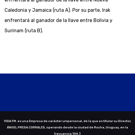
Caledonia y Jamaica (ruta A). Por su parte, Irak
enfrentará al ganador de la llave entre Bolivia y
Surinam (ruta B).
VIDA FM. es una Empresa de carácter unipersonal, de la que es titular su Director,
ÁNGEL PRESA CORRALES, operando desde la ciudad de Rocha, Uruguay, en la
frecuencia 104.7.