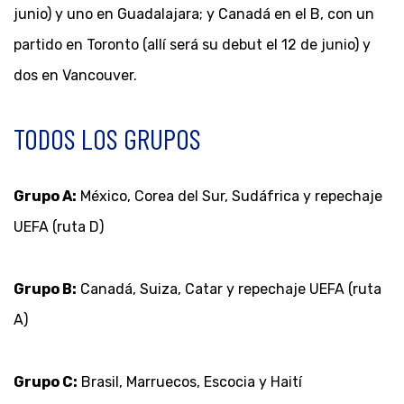
junio) y uno en Guadalajara; y Canadá en el B, con un
partido en Toronto (allí será su debut el 12 de junio) y
dos en Vancouver.
TODOS LOS GRUPOS
Grupo A:
México, Corea del Sur, Sudáfrica y repechaje
UEFA (ruta D)
Grupo B:
Canadá, Suiza, Catar y repechaje UEFA (ruta
A)
Grupo C:
Brasil, Marruecos, Escocia y Haití