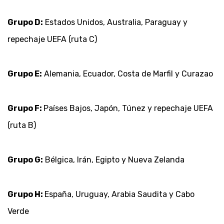
Grupo D:
Estados Unidos, Australia, Paraguay y
repechaje UEFA (ruta C)
Grupo E:
Alemania, Ecuador, Costa de Marfil y Curazao
Grupo F:
Países Bajos, Japón, Túnez y repechaje UEFA
(ruta B)
Grupo G:
Bélgica, Irán, Egipto y Nueva Zelanda
Grupo H:
España, Uruguay, Arabia Saudita y Cabo
Verde