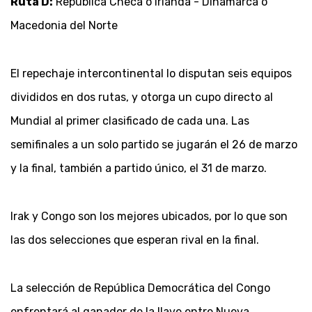
Ruta D:
República Checa o Irlanda - Dinamarca o
Macedonia del Norte
El repechaje intercontinental lo disputan seis equipos
divididos en dos rutas, y otorga un cupo directo al
Mundial al primer clasificado de cada una. Las
semifinales a un solo partido se jugarán el 26 de marzo
y la final, también a partido único, el 31 de marzo.
Irak y Congo son los mejores ubicados, por lo que son
las dos selecciones que esperan rival en la final.
La selección de República Democrática del Congo
enfrentará al ganador de la llave entre Nueva