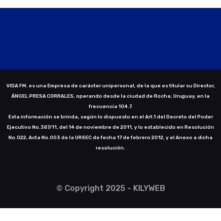
VIDA FM. es una Empresa de carácter unipersonal, de la que es titular su Director,
ÁNGEL PRESA CORRALES, operando desde la ciudad de Rocha, Uruguay, en la
frecuencia 104.7.
Esta información se brinda, según lo dispuesto en el Art.1 del Decreto del Poder
Ejecutivo No.387/11, del 14 de noviembre de 2011, y lo establecido en Resolución
No.022, Acta No.003 de la URSEC de fecha 17 de febrero 2012, y el Anexo a dicha
resolución.
© Copyright 2025 - KILYWEB