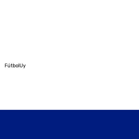
FútbolUy