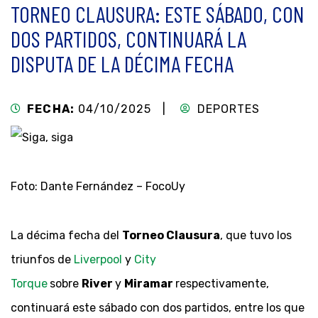
TORNEO CLAUSURA: ESTE SÁBADO, CON
DOS PARTIDOS, CONTINUARÁ LA
DISPUTA DE LA DÉCIMA FECHA
FECHA:
04/10/2025 |
DEPORTES
Foto: Dante Fernández – FocoUy
La décima fecha del
Torneo Clausura
, que tuvo los
triunfos de
Liverpool
y
City
Torque
sobre
River
y
Miramar
respectivamente,
continuará este sábado con dos partidos, entre los que