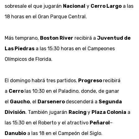
sobresale el que jugarán
Nacional
y
Cerro Largo
a las
18 horas en el Gran Parque Central.
Más temprano,
Boston River
recibirá a
Juventud de
Las Piedras
a las 15:30 horas en el Campeones
Olímpicos de Florida.
El domingo habrá tres partidos.
Progreso
recibirá
a
Cerro
las 10:30 en el Paladino, donde, de ganar
el
Gaucho
, el
Darsenero
descenderá a
Segunda
División
. También jugarán
Racing
y
Plaza Colonia
a
las 15:30 en el Roberto y el atractivo
Peñarol
–
Danubio
a las 18 en el Campeón del Siglo.