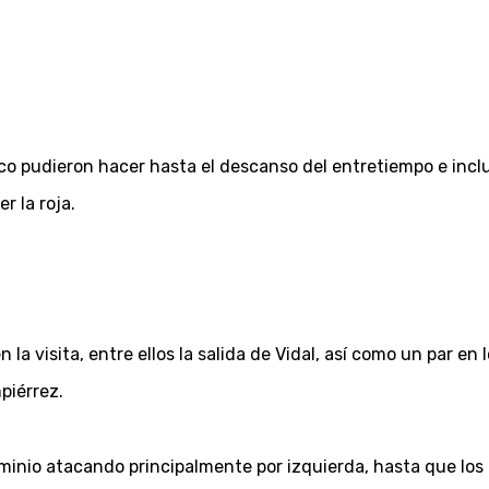
co pudieron hacer hasta el descanso del entretiempo e incl
r la roja.
a visita, entre ellos la salida de Vidal, así como un par en 
piérrez.
minio atacando principalmente por izquierda, hasta que los 