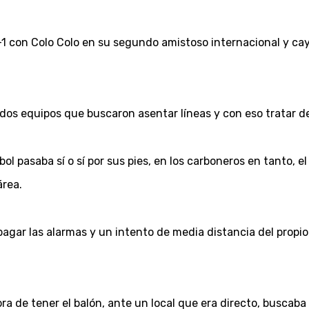
-1 con Colo Colo en su segundo amistoso internacional y cay
 dos equipos que buscaron asentar líneas y con eso tratar 
útbol pasaba sí o sí por sus pies, en los carboneros en tanto,
área.
agar las alarmas y un intento de media distancia del propi
a de tener el balón, ante un local que era directo, buscaba