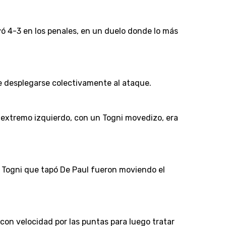
ó 4-3 en los penales, en un duelo donde lo más
de desplegarse colectivamente al ataque.
 el extremo izquierdo, con un Togni movedizo, era
o Togni que tapó De Paul fueron moviendo el
 con velocidad por las puntas para luego tratar