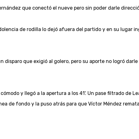
ernández que conectó el nueve pero sin poder darle direcci
dolencia de rodilla lo dejó afuera del partido y en su lugar 
disparo que exigió al golero, pero su aporte no logró darle
cómodo y llegó a la apertura a los 41'. Un pase filtrado de 
nea de fondo y la puso atrás para que Víctor Méndez remata