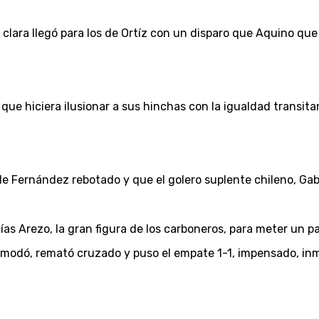
e clara llegó para los de Ortíz con un disparo que Aquino qu
ue hiciera ilusionar a sus hinchas con la igualdad transita
e Fernández rebotado y que el golero suplente chileno, Gabri
ías Arezo, la gran figura de los carboneros, para meter un p
comodó, remató cruzado y puso el empate 1-1, impensado, in