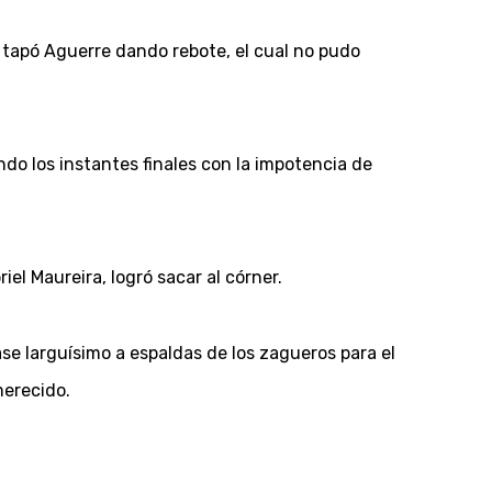
e tapó Aguerre dando rebote, el cual no pudo
ndo los instantes finales con la impotencia de
el Maureira, logró sacar al córner.
ase larguísimo a espaldas de los zagueros para el
merecido.