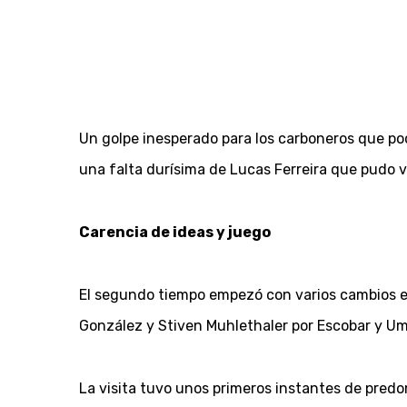
Un golpe inesperado para los carboneros que po
una falta durísima de Lucas Ferreira que pudo ve
Carencia de ideas y juego
El segundo tiempo empezó con varios cambios en l
González y Stiven Muhlethaler por Escobar y Um
La visita tuvo unos primeros instantes de predo