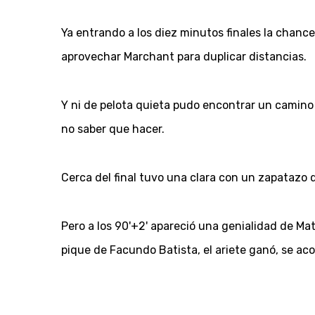
Ya entrando a los diez minutos finales la chanc
aprovechar Marchant para duplicar distancias.
Y ni de pelota quieta pudo encontrar un camino q
no saber que hacer.
Cerca del final tuvo una clara con un zapatazo d
Pero a los 90'+2' apareció una genialidad de Mat
pique de Facundo Batista, el ariete ganó, se a