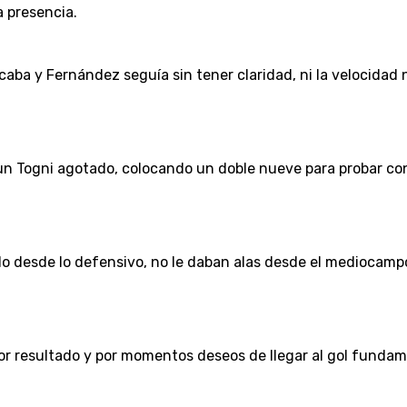
a presencia.
caba y Fernández seguía sin tener claridad, ni la velocidad 
un Togni agotado, colocando un doble nueve para probar con 
do desde lo defensivo, no le daban alas desde el mediocampo
ayor resultado y por momentos deseos de llegar al gol fund