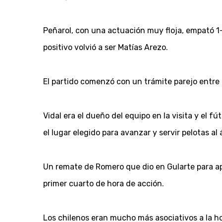
Peñarol, con una actuación muy floja, empató 1
positivo volvió a ser Matías Arezo.
El partido comenzó con un trámite parejo entre
Vidal era el dueño del equipo en la visita y el f
el lugar elegido para avanzar y servir pelotas al 
Un remate de Romero que dio en Gularte para ap
primer cuarto de hora de acción.
Los chilenos eran mucho más asociativos a la hor