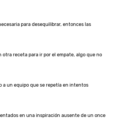
necesaria para desequilibrar, entonces las
otra receta para ir por el empate, algo que no
 a un equipo que se repetía en intentos
amentados en una inspiración ausente de un once