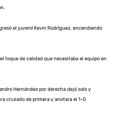
ón.
ingresó el juvenil Kevin Rodríguez, encendiendo
 el toque de calidad que necesitaba el equipo en
Leandro Hernández por derecha dejó solo y
ra cruzado de primera y anotara el 1-0.