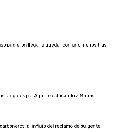
uso pudieron llegar a quedar con uno menos tras
los dirigidos por Aguirre colocando a Matías
carboneros, al influjo del reclamo de su gente