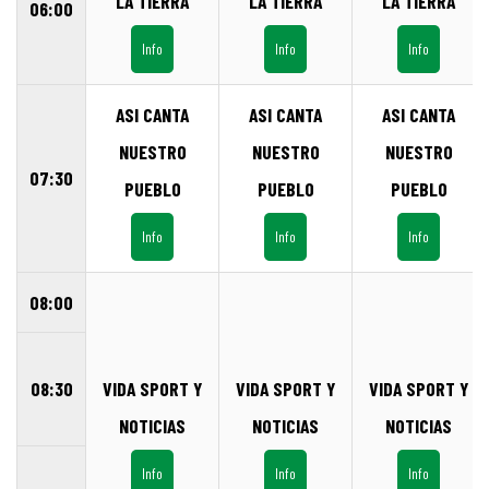
LA TIERRA
LA TIERRA
LA TIERRA
06:00
Info
Info
Info
ASI CANTA
ASI CANTA
ASI CANTA
NUESTRO
NUESTRO
NUESTRO
07:30
PUEBLO
PUEBLO
PUEBLO
Info
Info
Info
08:00
08:30
VIDA SPORT Y
VIDA SPORT Y
VIDA SPORT Y
NOTICIAS
NOTICIAS
NOTICIAS
Info
Info
Info