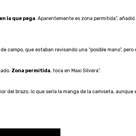
en la que pega
. Aparentemente es zona permitida”, añadió
ro de campo, que estaban revisando una “posible mano”, pero 
mado.
Zona permitida
, toca en Maxi Silvera”.
ior del brazo, lo que sería la manga de la camiseta, aunque e