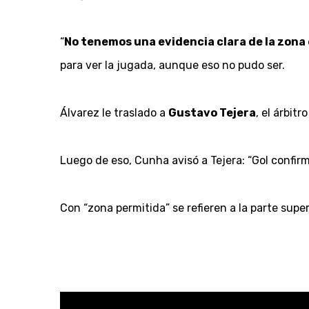
“
No tenemos una evidencia clara de la zona 
para ver la jugada, aunque eso no pudo ser.
Álvarez le traslado a
Gustavo Tejera
, el árbit
Luego de eso, Cunha avisó a Tejera: “Gol confir
Con “zona permitida” se refieren a la parte super