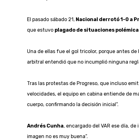
El pasado sábado 21,
Nacional derrotó 1-0 a P
que estuvo
plagado de situaciones polémica
Una de ellas fue el gol tricolor, porque antes de
arbitral entendió que no incumplió ninguna regl
Tras las protestas de Progreso, que incluso emi
velocidades, el equipo en cabina entiende de ma
cuerpo, confirmando la decisión inicial”.
Andrés Cunha
, encargado del VAR ese día, de 
imagen no es muy buena”.