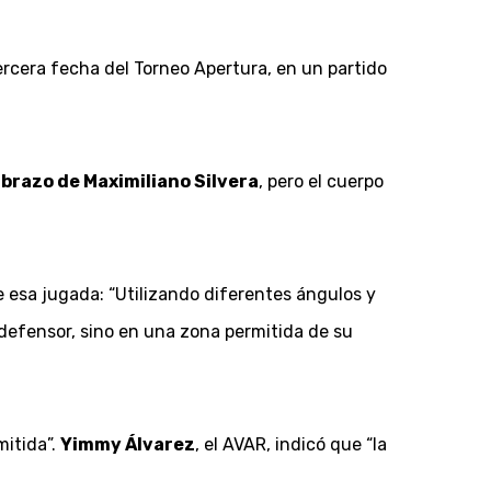
ercera fecha del Torneo Apertura, en un partido
l brazo de Maximiliano Silvera
, pero el cuerpo
 esa jugada: “Utilizando diferentes ángulos y
 defensor, sino en una zona permitida de su
mitida”.
Yimmy Álvarez
, el AVAR, indicó que “la