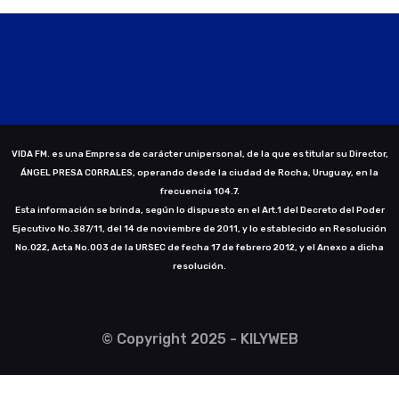
VIDA FM. es una Empresa de carácter unipersonal, de la que es titular su Director,
ÁNGEL PRESA CORRALES, operando desde la ciudad de Rocha, Uruguay, en la
frecuencia 104.7.
Esta información se brinda, según lo dispuesto en el Art.1 del Decreto del Poder
Ejecutivo No.387/11, del 14 de noviembre de 2011, y lo establecido en Resolución
No.022, Acta No.003 de la URSEC de fecha 17 de febrero 2012, y el Anexo a dicha
resolución.
© Copyright 2025 - KILYWEB