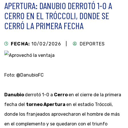
APERTURA: DANUBIO DERROTÓ 1-0 A
CERRO EN EL TRÓCCOLI, DONDE SE
CERRÓ LA PRIMERA FECHA
FECHA:
10/02/2026 |
DEPORTES
Foto: @DanubioFC
Danubio
derrotó 1-0 a
Cerro
en el cierre de la primera
fecha del
torneo Apertura
en el estadio Tróccoli,
donde los franjeados aprovecharon el hombre de más
en el complemento y se quedaron con el triunfo