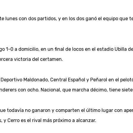
e lunes con dos partidos, y en los dos ganó el equipo que te
o 1-0 a domicilio, en un final de locos en el estadio Ubilla 
ercera victoria del certamen.
Deportivo Maldonado, Central Español y Peñarol en el pelo
derers con ocho. Nacional, que marcha décimo, tiene siete
 que todavía no ganaron y comparten el último lugar con ap
 y Cerro es el rival más próximo a alcanzar.