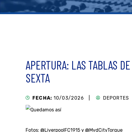
APERTURA: LAS TABLAS DE
SEXTA
FECHA:
10/03/2026 |
DEPORTES
Fotos: @LiverpoolFC1915 y @MvdCityTorque