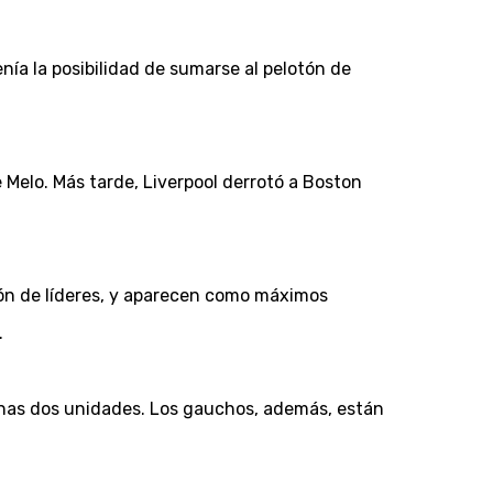
nía la posibilidad de sumarse al pelotón de
de Melo. Más tarde, Liverpool derrotó a Boston
tón de líderes, y aparecen como máximos
.
enas dos unidades. Los gauchos, además, están