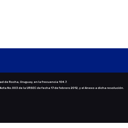
ad de Rocha, Uruguay, en la frecuencia 104.7.
 Acta No.003 de la URSEC de fecha 17 de febrero 2012, y el Anexo a dicha resolución.