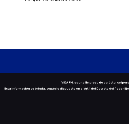
VIDA FM. es una Empresa de carácter uniperso
Esta información se brinda, según lo dispuesto en el Art.1 del Decreto del Poder Ej