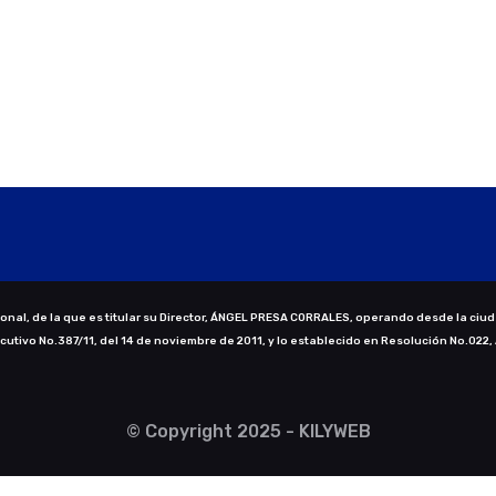
nal, de la que es titular su Director, ÁNGEL PRESA CORRALES, operando desde la ciud
ecutivo No.387/11, del 14 de noviembre de 2011, y lo establecido en Resolución No.022,
© Copyright 2025 - KILYWEB