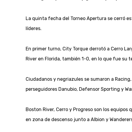
La quinta fecha del Torneo Apertura se cerró est
líderes.
En primer turno, City Torque derrotó a Cerro Larg
River en Florida, también 1-0, en lo que fue su t
Ciudadanos y negriazules se sumaron a Racing, 
perseguidores Danubio, Defensor Sporting y Wan
Boston River, Cerro y Progreso son los equipos
en zona de descenso junto a Albion y Wanderers,