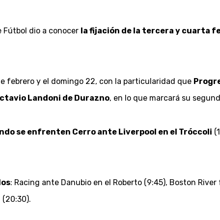
 Fútbol dio a conocer
la fijación de la tercera y cuarta
de febrero y el domingo 22, con la particularidad que
Progre
 Octavio Landoni de Durazno
, en lo que marcará su segunda 
ndo se enfrenten Cerro ante Liverpool en el Tróccoli
(1
dos
: Racing ante Danubio en el Roberto (9:45), Boston River
 (20:30).