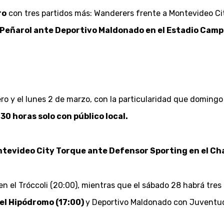
ro
con tres partidos más: Wanderers frente a Montevideo Cit
Peñarol ante Deportivo Maldonado en el Estadio Campe
ero y el lunes 2 de marzo, con la particularidad que domingo
30 horas solo con público local.
tevideo City Torque ante Defensor Sporting en el C
n el Tróccoli (20:00), mientras que el sábado 28 habrá tres p
el Hipódromo (17:00)
y Deportivo Maldonado con Juventud