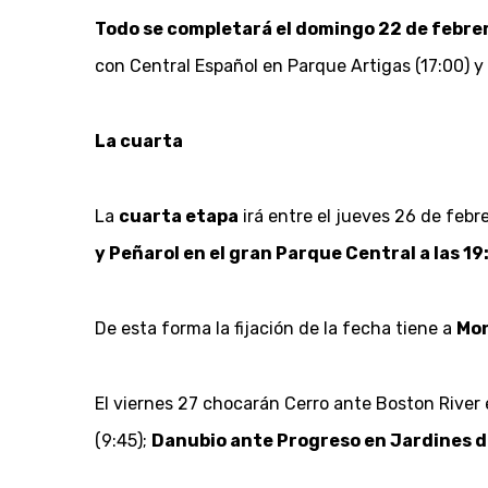
Todo se completará el domingo 22 de febre
con Central Español en Parque Artigas (17:00) y
La cuarta
La
cuarta etapa
irá entre el jueves 26 de febr
y Peñarol en el gran Parque Central a las 19:
De esta forma la fijación de la fecha tiene a
Mon
El viernes 27 chocarán Cerro ante Boston River e
(9:45);
Danubio ante Progreso en Jardines d