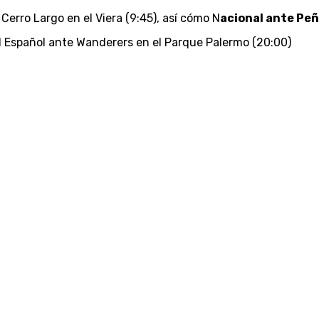
Cerro Largo en el Viera (9:45), así cómo N
acional ante Peñ
al Español ante Wanderers en el Parque Palermo (20:00)