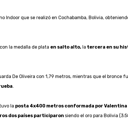
no Indoor que se realizó en Cochabamba, Bolivia, obteniend
 con la medalla de plata
en salto alto,
la
tercera en su his
duarda De Oliveira con 1,79 metros, mientras que el bronce f
prueba
.
tuvo la
posta 4x400 metros conformada por Valentina Go
ros dos países participaron
siendo el oro para Bolivia (3