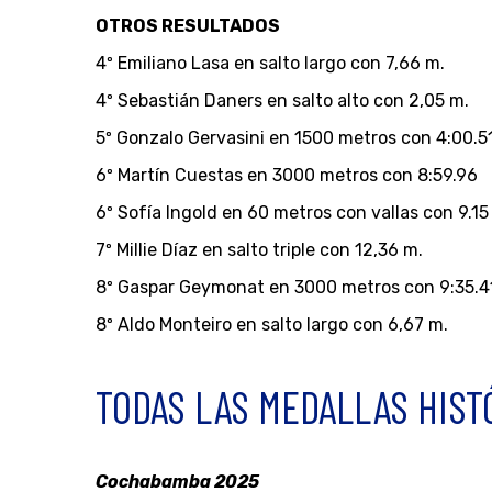
OTROS RESULTADOS
4º Emiliano Lasa en salto largo con 7,66 m.
4º Sebastián Daners en salto alto con 2,05 m.
5º Gonzalo Gervasini en 1500 metros con 4:00.5
6º Martín Cuestas en 3000 metros con 8:59.96
6º Sofía Ingold en 60 metros con vallas con 9.15
7º Millie Díaz en salto triple con 12,36 m.
8º Gaspar Geymonat en 3000 metros con 9:35.4
8º Aldo Monteiro en salto largo con 6,67 m.
TODAS LAS MEDALLAS HIST
Cochabamba 2025