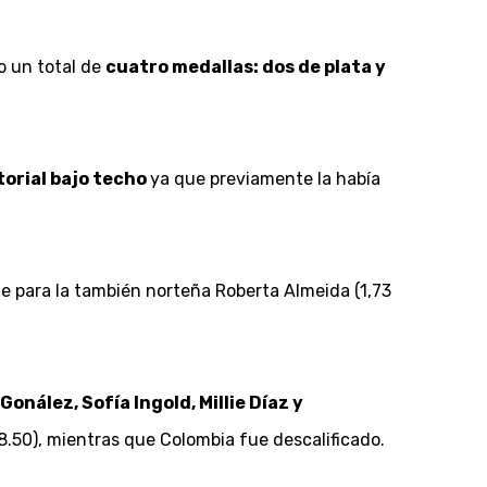
o un total de
cuatro medallas: dos de plata y
torial bajo techo
ya que previamente la había
ue para la también norteña Roberta Almeida (1,73
nález, Sofía Ingold, Millie Díaz y
:58.50), mientras que Colombia fue descalificado.