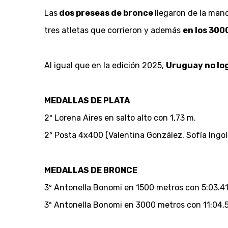
Las
dos preseas de bronce
llegaron de la mano
tres atletas que corrieron y además
en los 30
Al igual que en la edición 2025,
Uruguay no lo
MEDALLAS DE PLATA
2º Lorena Aires en salto alto con 1,73 m.
2º Posta 4x400 (Valentina González, Sofía Ingold
MEDALLAS DE BRONCE
3º Antonella Bonomi en 1500 metros con 5:03.4
3º Antonella Bonomi en 3000 metros con 11:04.