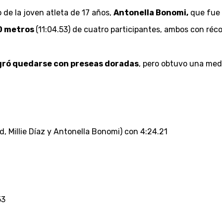
 de la joven atleta de 17 años,
Antonella Bonomi,
que fue
00 metros
(11:04.53) de cuatro participantes, ambos con réc
gró quedarse con preseas doradas
, pero obtuvo una med
, Millie Díaz y Antonella Bonomi) con 4:24.21
1
53