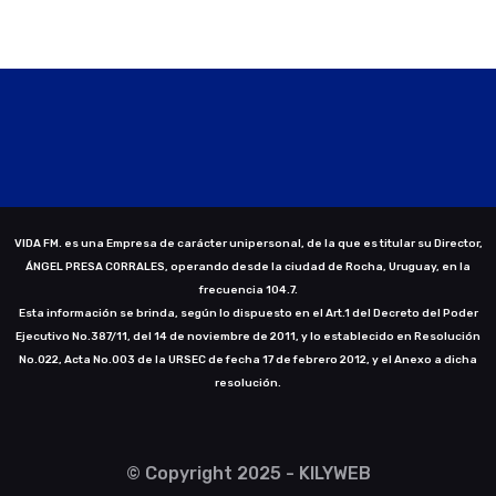
VIDA FM. es una Empresa de carácter unipersonal, de la que es titular su Director,
ÁNGEL PRESA CORRALES, operando desde la ciudad de Rocha, Uruguay, en la
frecuencia 104.7.
Esta información se brinda, según lo dispuesto en el Art.1 del Decreto del Poder
Ejecutivo No.387/11, del 14 de noviembre de 2011, y lo establecido en Resolución
No.022, Acta No.003 de la URSEC de fecha 17 de febrero 2012, y el Anexo a dicha
resolución.
© Copyright 2025 - KILYWEB