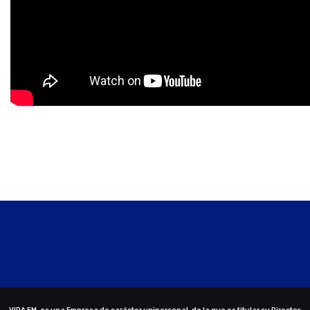
VIDA FM. es una Empresa de carácter unipersonal, de la que es titular su Director,