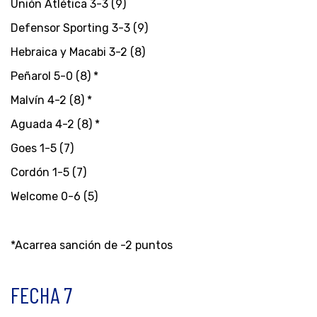
Unión Atlética 3-3 (9)
Defensor Sporting 3-3 (9)
Hebraica y Macabi 3-2 (8)
Peñarol 5-0 (8) *
Malvín 4-2 (8) *
Aguada 4-2 (8) *
Goes 1-5 (7)
Cordón 1-5 (7)
Welcome 0-6 (5)
*Acarrea sanción de -2 puntos
FECHA 7