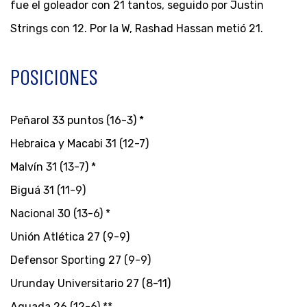
fue el goleador con 21 tantos, seguido por Justin
Strings con 12. Por la W, Rashad Hassan metió 21.
POSICIONES
Peñarol 33 puntos (16-3) *
Hebraica y Macabi 31 (12-7)
Malvín 31 (13-7) *
Biguá 31 (11-9)
Nacional 30 (13-6) *
Unión Atlética 27 (9-9)
Defensor Sporting 27 (9-9)
Urunday Universitario 27 (8-11)
Aguada 26 (12-6) **