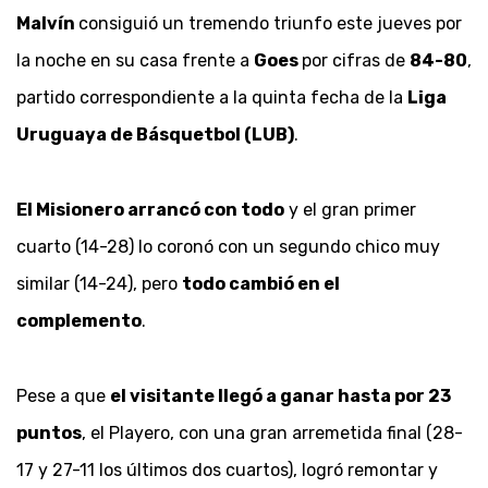
Malvín
consiguió un tremendo triunfo este jueves por
la noche en su casa frente a
Goes
por cifras de
84-80
,
partido correspondiente a la quinta fecha de la
Liga
Uruguaya de Básquetbol (LUB)
.
El Misionero arrancó con todo
y el gran primer
cuarto (14-28) lo coronó con un segundo chico muy
similar (14-24), pero
todo cambió en el
complemento
.
Pese a que
el visitante llegó a ganar hasta por 23
puntos
, el Playero, con una gran arremetida final (28-
17 y 27-11 los últimos dos cuartos), logró remontar y