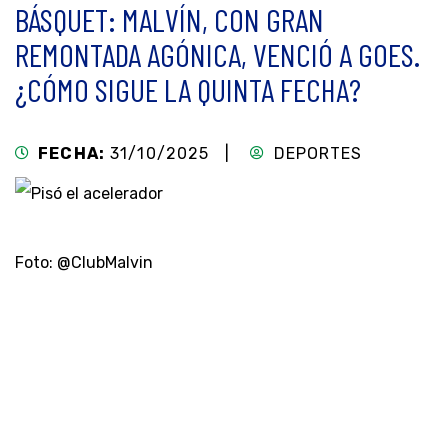
BÁSQUET: MALVÍN, CON GRAN
REMONTADA AGÓNICA, VENCIÓ A GOES.
¿CÓMO SIGUE LA QUINTA FECHA?
FECHA:
31/10/2025 |
DEPORTES
Foto: @ClubMalvin