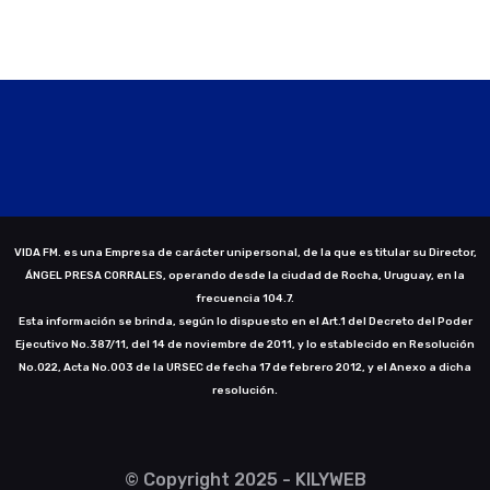
VIDA FM. es una Empresa de carácter unipersonal, de la que es titular su Director,
ÁNGEL PRESA CORRALES, operando desde la ciudad de Rocha, Uruguay, en la
frecuencia 104.7.
Esta información se brinda, según lo dispuesto en el Art.1 del Decreto del Poder
Ejecutivo No.387/11, del 14 de noviembre de 2011, y lo establecido en Resolución
No.022, Acta No.003 de la URSEC de fecha 17 de febrero 2012, y el Anexo a dicha
resolución.
© Copyright 2025 - KILYWEB