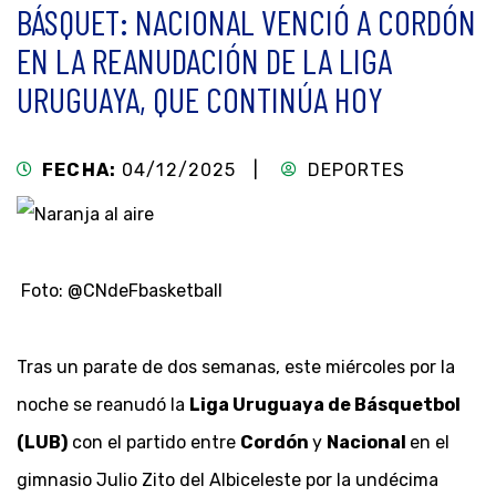
BÁSQUET: NACIONAL VENCIÓ A CORDÓN
EN LA REANUDACIÓN DE LA LIGA
URUGUAYA, QUE CONTINÚA HOY
FECHA:
04/12/2025 |
DEPORTES
Foto: @CNdeFbasketball
Tras un parate de dos semanas, este miércoles por la
noche se reanudó la
Liga Uruguaya de Básquetbol
(LUB)
con el partido entre
Cordón
y
Nacional
en el
gimnasio Julio Zito del Albiceleste por la undécima