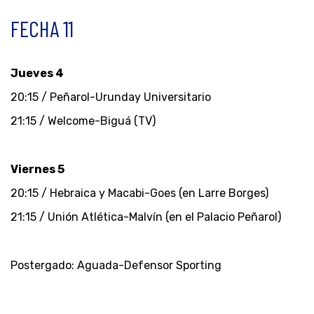
FECHA 11
Jueves 4
20:15 / Peñarol-Urunday Universitario
21:15 / Welcome-Biguá (TV)
Viernes 5
20:15 / Hebraica y Macabi-Goes (en Larre Borges)
21:15 / Unión Atlética-Malvín (en el Palacio Peñarol)
Postergado: Aguada-Defensor Sporting