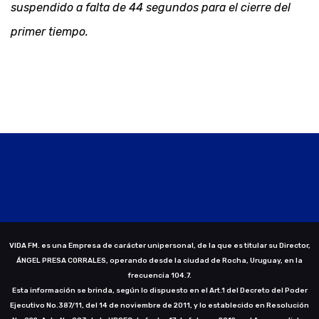
suspendido a falta de 44 segundos para el cierre del
primer tiempo.
VIDA FM. es una Empresa de carácter unipersonal, de la que es titular su Director,
ÁNGEL PRESA CORRALES, operando desde la ciudad de Rocha, Uruguay, en la
frecuencia 104.7.
Esta información se brinda, según lo dispuesto en el Art.1 del Decreto del Poder
Ejecutivo No.387/11, del 14 de noviembre de 2011, y lo establecido en Resolución