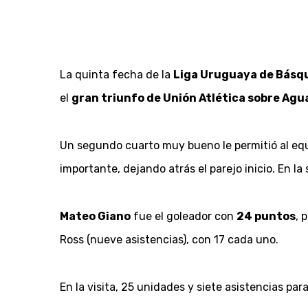
La quinta fecha de la
Liga Uruguaya de Básqu
el
gran triunfo de Unión Atlética sobre Ag
Un segundo cuarto muy bueno le permitió al eq
importante, dejando atrás el parejo inicio. En l
Mateo Giano
fue el goleador con
24 puntos
, 
Ross (nueve asistencias), con 17 cada uno.
En la visita, 25 unidades y siete asistencias par