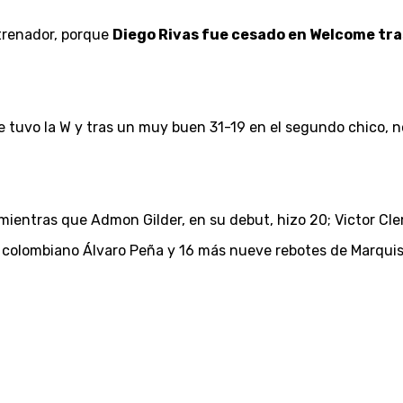
ntrenador, porque
Diego Rivas fue cesado en Welcome tra
que tuvo la W y tras un muy buen 31-19 en el segundo chico, 
 mientras que Admon Gilder, en su debut, hizo 20; Victor Cl
colombiano Álvaro Peña y 16 más nueve rebotes de Marquis