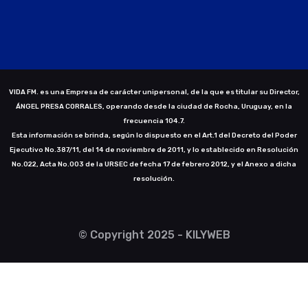
VIDA FM. es una Empresa de carácter unipersonal, de la que es titular su Director,
ÁNGEL PRESA CORRALES, operando desde la ciudad de Rocha, Uruguay, en la
frecuencia 104.7.
Esta información se brinda, según lo dispuesto en el Art.1 del Decreto del Poder
Ejecutivo No.387/11, del 14 de noviembre de 2011, y lo establecido en Resolución
No.022, Acta No.003 de la URSEC de fecha 17 de febrero 2012, y el Anexo a dicha
resolución.
© Copyright 2025 - KILYWEB