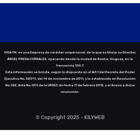
VIDA FM. es una Empresa de carácter unipersonal, de la que es titular su Director,
ÁNGEL PRESA CORRALES, operando desde la ciudad de Rocha, Uruguay, en la
frecuencia 104.7.
Esta información se brinda, según lo dispuesto en el Art.1 del Decreto del Poder
Ejecutivo No.387/11, del 14 de noviembre de 2011, y lo establecido en Resolución
No.022, Acta No.003 de la URSEC de fecha 17 de febrero 2012, y el Anexo a dicha
resolución.
© Copyright 2025 - KILYWEB