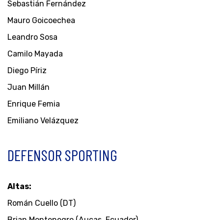
Sebastián Fernández
Mauro Goicoechea
Leandro Sosa
Camilo Mayada
Diego Píriz
Juan Millán
Enrique Femia
Emiliano Velázquez
DEFENSOR SPORTING
Altas:
Román Cuello (DT)
Brian Montenegro (Aucas, Ecuador)