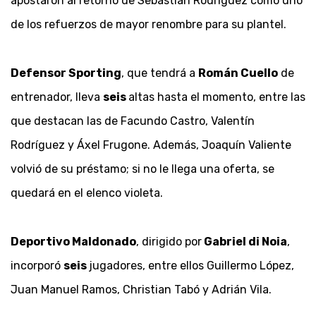
apostaron al retorno de Sebastián Rodríguez como uno
de los refuerzos de mayor renombre para su plantel.
Defensor Sporting
, que tendrá a
Román Cuello
de
entrenador, lleva
seis
altas hasta el momento, entre las
que destacan las de Facundo Castro, Valentín
Rodríguez y Áxel Frugone. Además, Joaquín Valiente
volvió de su préstamo; si no le llega una oferta, se
quedará en el elenco violeta.
Deportivo Maldonado
, dirigido por
Gabriel di Noia
,
incorporó
seis
jugadores, entre ellos Guillermo López,
Juan Manuel Ramos, Christian Tabó y Adrián Vila.