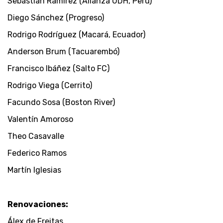
Sebastián Ramírez (Alianza UDH, Perú)
Diego Sánchez (Progreso)
Rodrigo Rodríguez (Macará, Ecuador)
Anderson Brum (Tacuarembó)
Francisco Ibáñez (Salto FC)
Rodrigo Viega (Cerrito)
Facundo Sosa (Boston River)
Valentín Amoroso
Theo Casavalle
Federico Ramos
Martín Iglesias
Renovaciones:
Álex de Freitas