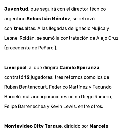
Juventud
, que seguirá con el director técnico
argentino
Sebastián Méndez
, se reforzó
con
tres
altas. A las llegadas de Ignacio Mujica y
Leonel Roldán, se sumó la contratación de Alejo Cruz
(procedente de Peñarol).
Liverpool
, al que dirigirá
Camilo Speranza
,
contrató
12
jugadores: tres retornos como los de
Ruben Bentancourt, Federico Martínez y Facundo
Barceló, más incorporaciones como Diego Romero,
Felipe Barrenechea y Kevin Lewis, entre otros.
Montevideo City Torque
, dirigido por
Marcelo