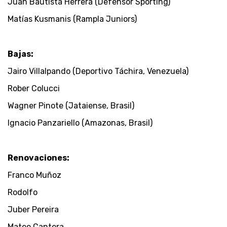
Juan Bautista Herrera (Defensor Sporting)
Matías Kusmanis (Rampla Juniors)
Bajas:
Jairo Villalpando (Deportivo Táchira, Venezuela)
Rober Colucci
Wagner Pinote (Jataiense, Brasil)
Ignacio Panzariello (Amazonas, Brasil)
Renovaciones:
Franco Muñoz
Rodolfo
Juber Pereira
Mateo Cantera