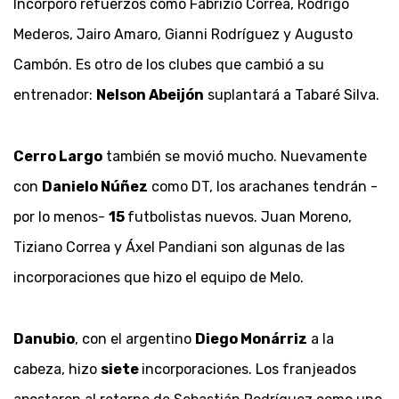
Incorporó refuerzos como Fabrizio Correa, Rodrigo
Mederos, Jairo Amaro, Gianni Rodríguez y Augusto
Cambón. Es otro de los clubes que cambió a su
entrenador:
Nelson Abeijón
suplantará a Tabaré Silva.
Cerro Largo
también se movió mucho. Nuevamente
con
Danielo Núñez
como DT, los arachanes tendrán -
por lo menos-
15
futbolistas nuevos. Juan Moreno,
Tiziano Correa y Áxel Pandiani son algunas de las
incorporaciones que hizo el equipo de Melo.
Danubio
, con el argentino
Diego Monárriz
a la
cabeza, hizo
siete
incorporaciones. Los franjeados