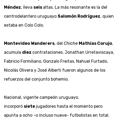
Méndez
, lleva
seis
altas. La más resonante es la del
centrodelantero uruguayo
Salomón Rodríguez
, quien
estaba en Colo Colo.
Montevideo Wanderers
, del
Chiche
Mathías Corujo
,
acumula
diez
contrataciones. Jonathan Urretaviscaya,
Fabricio Formiliano, Gonzalo Freitas, Nahuel Furtado,
Nicolás Olivera y José Alberti fueron algunos de los
refuerzos del conjunto bohemio.
Nacional, vigente campeón uruguayo,
incorporó
siete
jugadores hasta el momento pero
apunta a ocho -o incluso nueve- futbolistas en total.