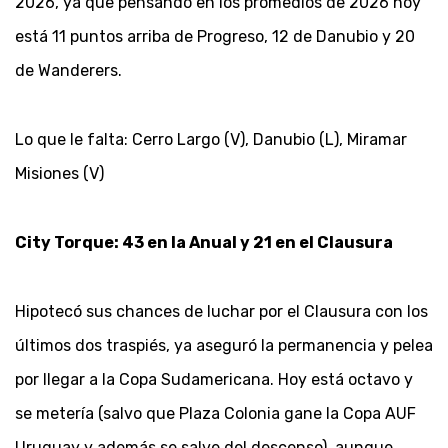
2026, ya que pensando en los promedios de 2026 hoy
está 11 puntos arriba de Progreso, 12 de Danubio y 20
de Wanderers.
Lo que le falta: Cerro Largo (V), Danubio (L), Miramar
Misiones (V)
City Torque: 43 en la Anual y 21 en el Clausura
Hipotecó sus chances de luchar por el Clausura con los
últimos dos traspiés, ya aseguró la permanencia y pelea
por llegar a la Copa Sudamericana. Hoy está octavo y
se metería (salvo que Plaza Colonia gane la Copa AUF
Uruguay y además se salve del descenso), aunque