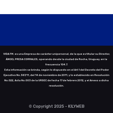
VIDA FM. es una Empresa de carácter unipersonal, de la que es titular su Director,
ÁNGEL PRESA CORRALES, operando desde la ciudad de Rocha, Uruguay, en la
frecuencia 104.7.
Esta información se brinda, según lo dispuesto en el Art.1 del Decreto del Poder
Ejecutivo No.387/11, del 14 de noviembre de 2011, y lo establecido en Resolución
No.022, Acta No.003 de la URSEC de fecha 17 de febrero 2012, y el Anexo a dicha
resolución.
© Copyright 2025 - KILYWEB