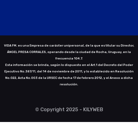
VIDA FM. es una Empresa de carácter unipersonal, de la que es titular su Director,
ÁNGEL PRESA CORRALES, operando desde la ciudad de Rocha, Uruguay, en la
frecuencia 104.7.
Esta información se brinda, según lo dispuesto en el Art.1 del Decreto del Poder
Ejecutivo No.387/11, del 14 de noviembre de 2011, y lo establecido en Resolución
No.022, Acta No.003 de la URSEC de fecha 17 de febrero 2012, y el Anexo a dicha
resolución.
© Copyright 2025 - KILYWEB