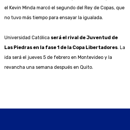
el Kevin Minda marcó el segundo del Rey de Copas, que
no tuvo más tiempo para ensayar la igualada.
Universidad Católica
será el rival de Juventud de
Las Piedras en la fase 1 de la Copa Libertadores
. La
ida será el jueves 5 de febrero en Montevideo y la
revancha una semana después en Quito.