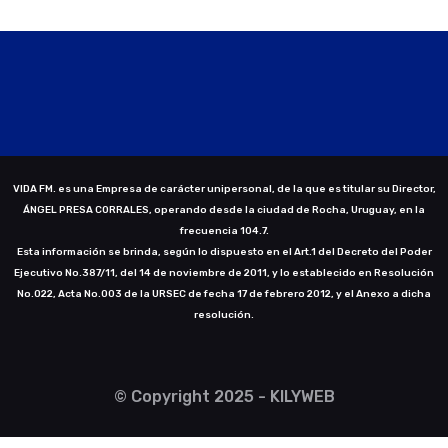
VIDA FM. es una Empresa de carácter unipersonal, de la que es titular su Director,
ÁNGEL PRESA CORRALES, operando desde la ciudad de Rocha, Uruguay, en la
frecuencia 104.7.
Esta información se brinda, según lo dispuesto en el Art.1 del Decreto del Poder
Ejecutivo No.387/11, del 14 de noviembre de 2011, y lo establecido en Resolución
No.022, Acta No.003 de la URSEC de fecha 17 de febrero 2012, y el Anexo a dicha
resolución.
© Copyright 2025 - KILYWEB