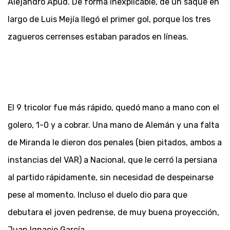
Alejandro Apud. De forma inexplicable, de un saque en
largo de Luis Mejía llegó el primer gol, porque los tres
zagueros cerrenses estaban parados en líneas.
El 9 tricolor fue más rápido, quedó mano a mano con el
golero, 1-0 y a cobrar. Una mano de Alemán y una falta
de Miranda le dieron dos penales (bien pitados, ambos a
instancias del VAR) a Nacional, que le cerró la persiana
al partido rápidamente, sin necesidad de despeinarse
pese al momento. Incluso el duelo dio para que
debutara el joven pedrense, de muy buena proyección,
Juan Ignacio García.