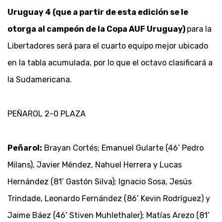
Uruguay 4 (que a partir de esta edición se le
otorga al campeón de la Copa AUF Uruguay)
para la
Libertadores será para el cuarto equipo mejor ubicado
en la tabla acumulada, por lo que el octavo clasificará a
la Sudamericana.
PEÑAROL 2-0 PLAZA
Peñarol:
Brayan Cortés; Emanuel Gularte (46’ Pedro
Milans), Javier Méndez, Nahuel Herrera y Lucas
Hernández (81’ Gastón Silva); Ignacio Sosa, Jesús
Trindade, Leonardo Fernández (86’ Kevin Rodríguez) y
Jaime Báez (46’ Stiven Muhlethaler); Matías Arezo (81’