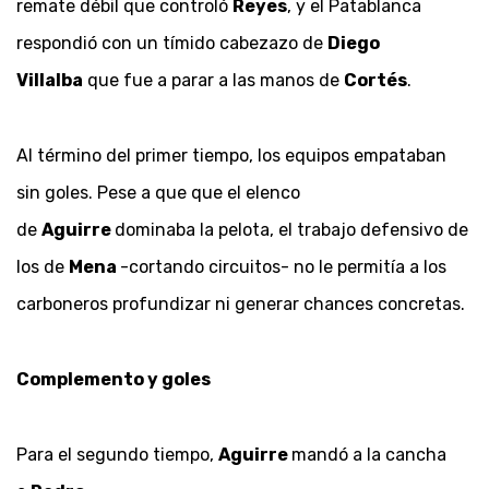
remate débil que controló
Reyes
, y el Patablanca
respondió con un tímido cabezazo de
Diego
Villalba
que fue a parar a las manos de
Cortés
.
Al término del primer tiempo, los equipos empataban
sin goles. Pese a que que el elenco
de
Aguirre
dominaba la pelota, el trabajo defensivo de
los de
Mena
-cortando circuitos- no le permitía a los
carboneros profundizar ni generar chances concretas.
Complemento y goles
Para el segundo tiempo,
Aguirre
mandó a la cancha