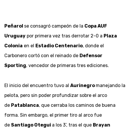
Peñarol
se consagró campeón de la
Copa AUF
Uruguay
por primera vez tras derrotar 2-0 a
Plaza
Colonia
en el
Estadio Centenario
, donde el
Carbonero cortó con el reinado de
Defensor
Sporting
, vencedor de primeras tres ediciones.
El inicio del encuentro tuvo al
Aurinegro
manejando la
pelota, pero sin poder profundizar sobre el arco
de
Patablanca
, que cerraba los caminos de buena
forma. Sin embargo, el primer tiro al arco fue
de
Santiago Otegui
a los 3’, tras el que
Brayan