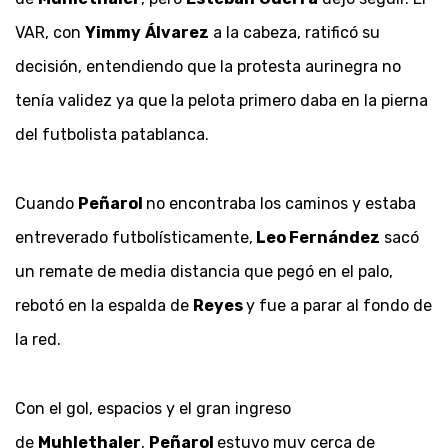
VAR, con
Yimmy
Álvarez
a la cabeza, ratificó su
decisión, entendiendo que la protesta aurinegra no
tenía validez ya que la pelota primero daba en la pierna
del futbolista patablanca.
Cuando
Peñarol
no encontraba los caminos y estaba
entreverado futbolísticamente,
Leo Fernández
sacó
un remate de media distancia que pegó en el palo,
rebotó en la espalda de
Reyes
y fue a parar al fondo de
la red.
Con el gol, espacios y el gran ingreso
de
Muhlethaler
,
Peñarol
estuvo muy cerca de