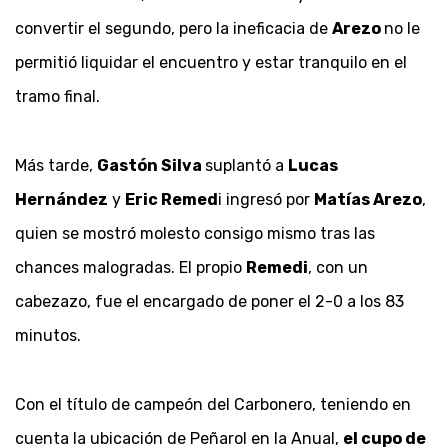
convertir el segundo, pero la ineficacia de
Arezo
no le
permitió liquidar el encuentro y estar tranquilo en el
tramo final.
Más tarde,
Gastón Silva
suplantó a
Lucas
Hernández
y
Eric Remed
i ingresó por
Matías Arezo
,
quien se mostró molesto consigo mismo tras las
chances malogradas. El propio
Remedi
, con un
cabezazo, fue el encargado de poner el 2-0 a los 83
minutos.
Con el título de campeón del Carbonero, teniendo en
cuenta la ubicación de Peñarol en la Anual,
el cupo de