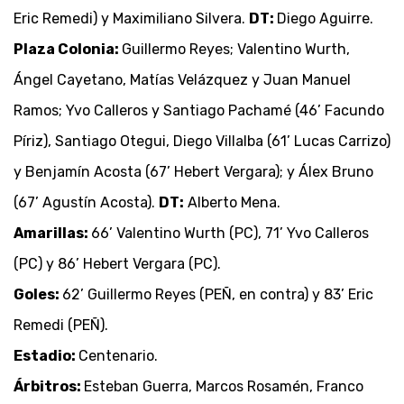
Eric Remedi) y Maximiliano Silvera.
DT:
Diego Aguirre.
Plaza Colonia:
Guillermo Reyes; Valentino Wurth,
Ángel Cayetano, Matías Velázquez y Juan Manuel
Ramos; Yvo Calleros y Santiago Pachamé (46’ Facundo
Píriz), Santiago Otegui, Diego Villalba (61’ Lucas Carrizo)
y Benjamín Acosta (67’ Hebert Vergara); y Álex Bruno
(67’ Agustín Acosta).
DT:
Alberto Mena.
Amarillas:
66’ Valentino Wurth (PC), 71’ Yvo Calleros
(PC) y 86’ Hebert Vergara (PC).
Goles:
62’ Guillermo Reyes (PEÑ, en contra) y 83’ Eric
Remedi (PEÑ).
Estadio:
Centenario.
Árbitros:
Esteban Guerra, Marcos Rosamén, Franco