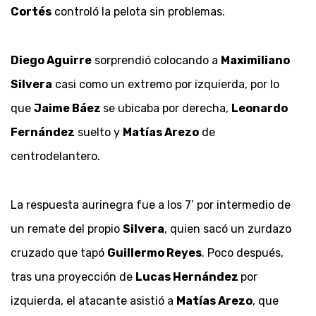
Cortés
controló la pelota sin problemas.
Diego Aguirre
sorprendió colocando a
Maximiliano
Silvera
casi como un extremo por izquierda, por lo
que
Jaime Báez
se ubicaba por derecha,
Leonardo
Fernández
suelto y
Matías Arezo
de
centrodelantero.
La respuesta aurinegra fue a los 7’ por intermedio de
un remate del propio
Silvera
, quien sacó un zurdazo
cruzado que tapó
Guillermo Reyes
. Poco después,
tras una proyección de
Lucas Hernández
por
izquierda, el atacante asistió a
Matías Arezo
, que