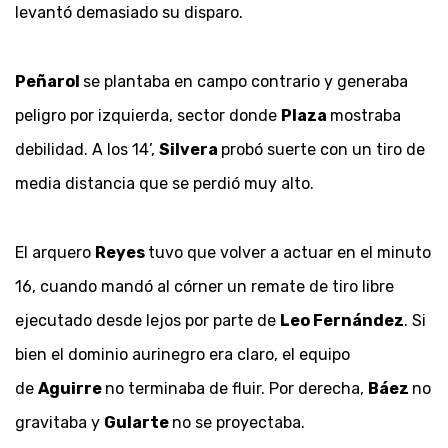
levantó demasiado su disparo.
Peñarol
se plantaba en campo contrario y generaba
peligro por izquierda, sector donde
Plaza
mostraba
debilidad. A los 14’,
Silvera
probó suerte con un tiro de
media distancia que se perdió muy alto.
El arquero
Reyes
tuvo que volver a actuar en el minuto
16, cuando mandó al córner un remate de tiro libre
ejecutado desde lejos por parte de
Leo Fernández
. Si
bien el dominio aurinegro era claro, el equipo
de
Aguirre
no terminaba de fluir. Por derecha,
Báez
no
gravitaba y
Gularte
no se proyectaba.