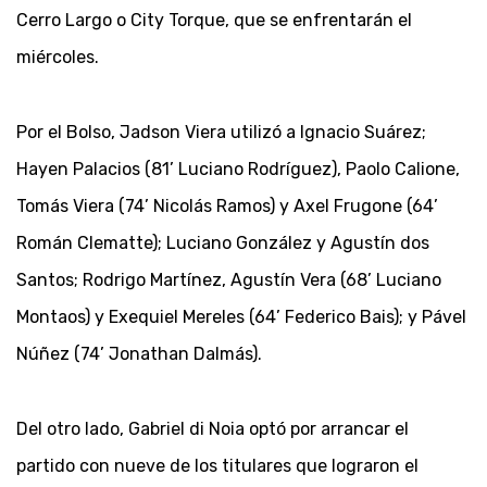
Cerro Largo o City Torque, que se enfrentarán el
miércoles.
Por el Bolso, Jadson Viera utilizó a Ignacio Suárez;
Hayen Palacios (81’ Luciano Rodríguez), Paolo Calione,
Tomás Viera (74’ Nicolás Ramos) y Axel Frugone (64’
Román Clematte); Luciano González y Agustín dos
Santos; Rodrigo Martínez, Agustín Vera (68’ Luciano
Montaos) y Exequiel Mereles (64’ Federico Bais); y Pável
Núñez (74’ Jonathan Dalmás).
Del otro lado, Gabriel di Noia optó por arrancar el
partido con nueve de los titulares que lograron el