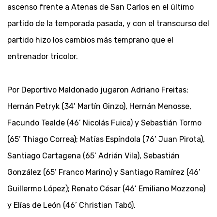
ascenso frente a Atenas de San Carlos en el último
partido de la temporada pasada, y con el transcurso del
partido hizo los cambios más temprano que el
entrenador tricolor.
Por Deportivo Maldonado jugaron Adriano Freitas;
Hernán Petryk (34’ Martín Ginzo), Hernán Menosse,
Facundo Tealde (46’ Nicolás Fuica) y Sebastián Tormo
(65’ Thiago Correa); Matías Espíndola (76’ Juan Pirota),
Santiago Cartagena (65’ Adrián Vila), Sebastián
González (65’ Franco Marino) y Santiago Ramírez (46’
Guillermo López); Renato César (46’ Emiliano Mozzone)
y Elías de León (46’ Christian Tabó).