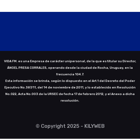
VIDA FM. es una Empresa de carácter unipersonal, de la que es titular su Director,
ÁNGEL PRESA CORRALES, operando desde la ciudad de Rocha, Uruguay, en la
frecuencia 104.7.
Esta información se brinda, según lo dispuesto en el Art.1 del Decreto del Poder
Ejecutivo No.387/11, del 14 de noviembre de 2011, y lo establecido en Resolución
No.022, Acta No.003 de la URSEC de fecha 17 de febrero 2012, y el Anexo a dicha
resolución.
© Copyright 2025 - KILYWEB