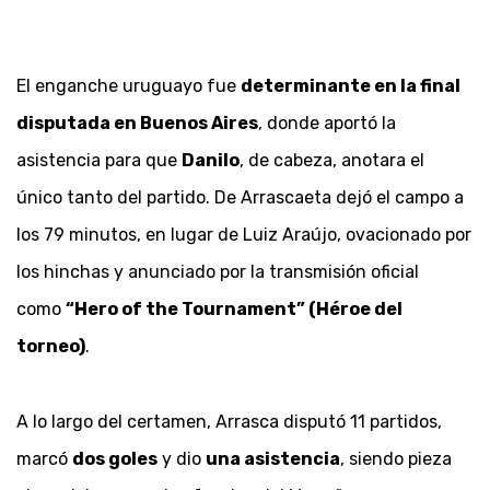
El enganche uruguayo fue
determinante en la final
disputada en Buenos Aires
, donde aportó la
asistencia para que
Danilo
, de cabeza, anotara el
único tanto del partido. De Arrascaeta dejó el campo a
los 79 minutos, en lugar de Luiz Araújo, ovacionado por
los hinchas y anunciado por la transmisión oficial
como
“Hero of the Tournament” (Héroe del
torneo)
.
A lo largo del certamen, Arrasca disputó 11 partidos,
marcó
dos goles
y dio
una asistencia
, siendo pieza