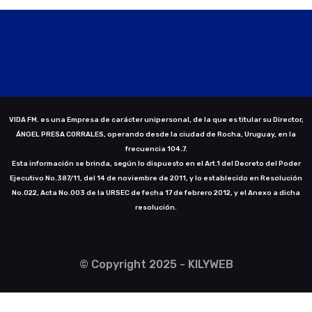
VIDA FM. es una Empresa de carácter unipersonal, de la que es titular su Director,
ÁNGEL PRESA CORRALES, operando desde la ciudad de Rocha, Uruguay, en la
frecuencia 104.7.
Esta información se brinda, según lo dispuesto en el Art.1 del Decreto del Poder
Ejecutivo No.387/11, del 14 de noviembre de 2011, y lo establecido en Resolución
No.022, Acta No.003 de la URSEC de fecha 17 de febrero 2012, y el Anexo a dicha
resolución.
© Copyright 2025 - KILYWEB