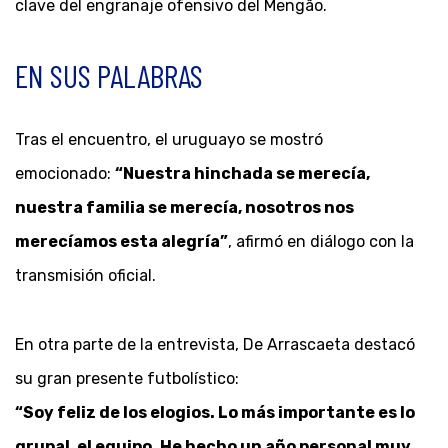
clave del engranaje ofensivo del Mengão.
EN SUS PALABRAS
Tras el encuentro, el uruguayo se mostró
emocionado:
“Nuestra hinchada se merecía,
nuestra familia se merecía, nosotros nos
merecíamos esta alegría”
, afirmó en diálogo con la
transmisión oficial.
En otra parte de la entrevista, De Arrascaeta destacó
su gran presente futbolístico:
“Soy feliz de los elogios. Lo más importante es lo
grupal, el equipo. He hecho un año personal muy