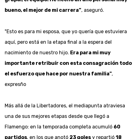
bueno, el mejor de mi carrera”
, aseguró.
"Esto es para mi esposa, que yo quería que estuviera
aquí, pero está en la etapa final a la espera del
nacimiento de nuestro hijo.
Era para mi muy
importante retribuír con esta consagración todo
el esfuerzo que hace por nuestra familia"
,
expresño
Más allá de la Libertadores, el mediapunta atraviesa
una de sus mejores etapas desde que llegó a
Flamengo: en la temporada completa acumuló
60
partidos
, en los que anotó
23 goles
y repartió
18