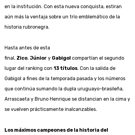
en la institución. Con esta nueva conquista, estiran
aún más la ventaja sobre un trío emblemático de la
historia rubronegra.
Hasta antes de esta
final,
Zico
,
Júnior
y
Gabigol
compartían el segundo
lugar del ranking con
13 títulos
. Con la salida de
Gabigol a fines de la temporada pasada y los números
que continúa sumando la dupla uruguayo-brasileña,
Arrascaeta y Bruno Henrique se distancian en la cima y
se vuelven prácticamente inalcanzables.
Los máximos campeones de la historia del