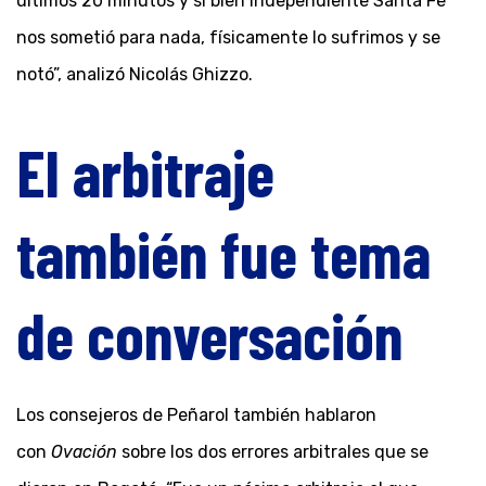
últimos 20 minutos y si bien Independiente Santa Fe
nos sometió para nada, físicamente lo sufrimos y se
notó”, analizó Nicolás Ghizzo.
El arbitraje
también fue tema
de conversación
Los consejeros de Peñarol también hablaron
con
Ovación
sobre los dos errores arbitrales que se