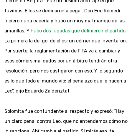
dieron en Bogotá. “Fue un pésimo arbitraje el que
tuvimos. Ellos se dedicaron a pegar. Con Eric Remedi
hicieron una cacería y hubo un muy mal manejo de las
amarillas. Y
hubo dos jugadas que definieron el partido
.
La primera la del gol de ellos: un córner que inventaron.
Por suerte, la reglamentación de FIFA va a cambiar y
esos córners mal dados por un árbitro tendrán otra
resolución, pero nos castigaron con eso. Y lo segundo
es lo que todo el mundo vio: el penalazo que le hacen a
Leo”, dijo Eduardo Zaidenztat.
Solomita fue contundente al respecto y expresó: “Hay
un claro penal contra Leo, que no entendemos cómo no
lo sanciona. Ahí cambia el partido. Si mirás eso, te