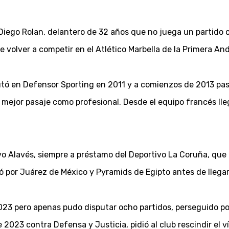
Diego Rolan, delantero de 32 años que no juega un partido o
 de volver a competir en el Atlético Marbella de la Primera 
ó en Defensor Sporting en 2011 y a comienzos de 2013 pasó 
 mejor pasaje como profesional. Desde el equipo francés lleg
 Alavés, siempre a préstamo del Deportivo La Coruña, que c
 por Juárez de México y Pyramids de Egipto antes de llegar
023 pero apenas pudo disputar ocho partidos, perseguido por
e 2023 contra Defensa y Justicia, pidió al club rescindir el v