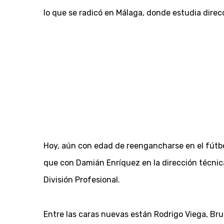
lo que se radicó en Málaga, donde estudia direc
Hoy, aún con edad de reengancharse en el fútbol
que con Damián Enríquez en la dirección técni
División Profesional.
Entre las caras nuevas están Rodrigo Viega, Br