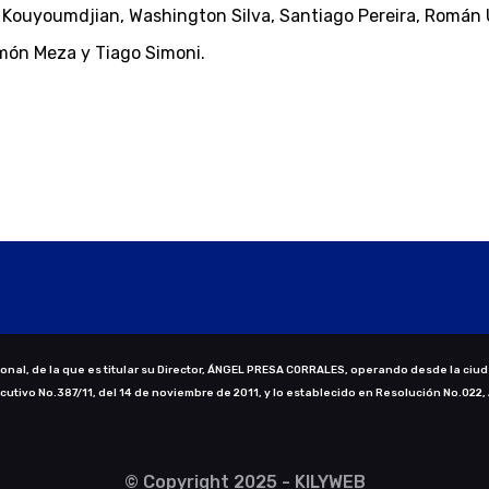
 Kouyoumdjian, Washington Silva, Santiago Pereira, Román U
imón Meza y Tiago Simoni.
nal, de la que es titular su Director, ÁNGEL PRESA CORRALES, operando desde la ciud
ecutivo No.387/11, del 14 de noviembre de 2011, y lo establecido en Resolución No.022,
© Copyright 2025 - KILYWEB