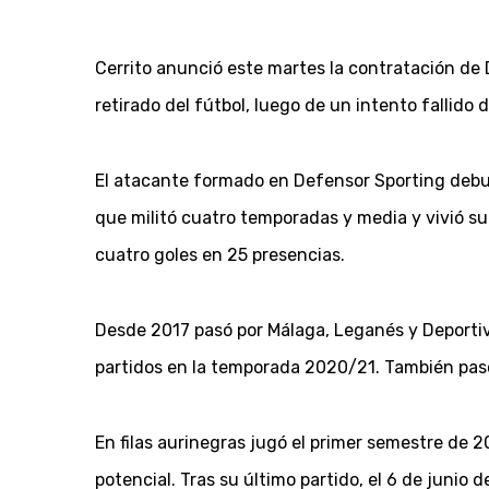
Cerrito anunció este martes la contratación de 
retirado del fútbol, luego de un intento fallido
El atacante formado en Defensor Sporting debut
que militó cuatro temporadas y media y vivió su
cuatro goles en 25 presencias.
Desde 2017 pasó por Málaga, Leganés y Deportivo
partidos en la temporada 2020/21. También pasó
En filas aurinegras jugó el primer semestre de 2
potencial. Tras su último partido, el 6 de junio d