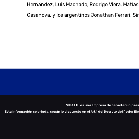
Hernández, Luis Machado, Rodrigo Viera, Matías
Casanova, y los argentinos Jonathan Ferrari, S
VIDA FM. es una Empresa de carácter uniperso
Esta información se brinda, según lo dispuesto en el Art.1 del Decreto del Poder Ej