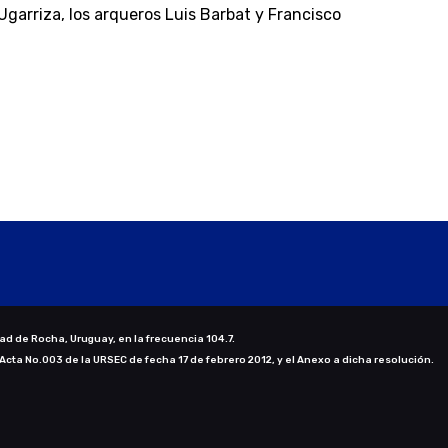
garriza, los arqueros Luis Barbat y Francisco
ad de Rocha, Uruguay, en la frecuencia 104.7.
 Acta No.003 de la URSEC de fecha 17 de febrero 2012, y el Anexo a dicha resolución.