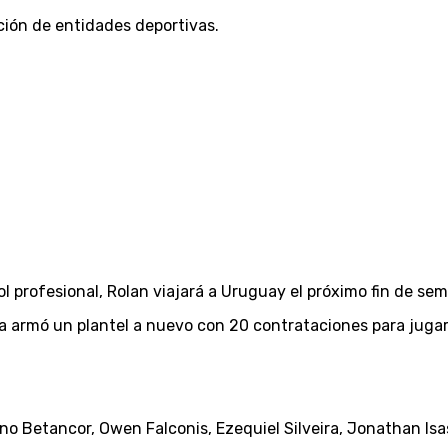
ción de entidades deportivas.
 profesional, Rolan viajará a Uruguay el próximo fin de se
ca armó un plantel a nuevo con 20 contrataciones para jug
uno Betancor, Owen Falconis, Ezequiel Silveira, Jonathan I