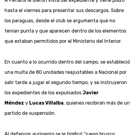
A Peñarol le dieron vista del expediente y tiene plazo
hasta el viernes para presentar sus descargos. Sobre
los paraguas, desde el club se argumenta que no
tenían punta y que aparecen dentro de los elementos
que estaban permitidos por el Ministerio del Interior.
En cuanto a lo ocurrido dentro del campo, se estableció
una multa de 80 unidades reajustables a Nacional por
salir tarde a jugar el segundo tiempo, y se instruyeron
los expedientes de los expulsados
Javier
Méndez
y
Lucas Villalba
, quienes recibirán más de un
partido de suspensión.
Al defensor aurinegro se le tipificó “juego brusco,