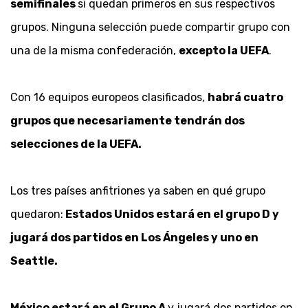
semifinales
si quedan primeros en sus respectivos
grupos. Ninguna selección puede compartir grupo con
una de la misma confederación,
excepto la UEFA
.
Con 16 equipos europeos clasificados,
habrá cuatro
grupos que necesariamente tendrán dos
selecciones de la UEFA.
Los tres países anfitriones ya saben en qué grupo
quedaron:
Estados Unidos estará en el grupo D y
jugará dos partidos en Los Ángeles y uno en
Seattle.
México estará en el Grupo A
y jugará dos partidos en