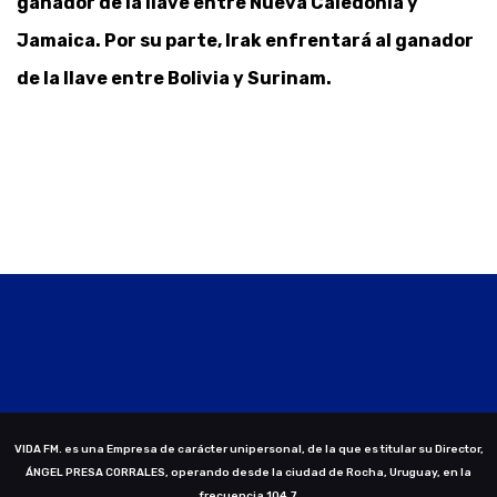
ganador de la llave entre Nueva Caledonia y
Jamaica. Por su parte, Irak enfrentará al ganador
de la llave entre Bolivia y Surinam.
VIDA FM. es una Empresa de carácter unipersonal, de la que es titular su Director,
ÁNGEL PRESA CORRALES, operando desde la ciudad de Rocha, Uruguay, en la
frecuencia 104.7.