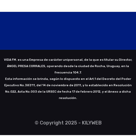
VIDA FM. es una Empresa de carácter unipersonal, de la que es titular su Director,
ÁNGEL PRESA CORRALES, operando desde la ciudad de Rocha, Uruguay, en la
frecuencia 104.7.
Esta información se brinda, según lo dispuesto en el Art.1 del Decreto del Poder
Ejecutivo No.387/11, del 14 de noviembre de 2011, y lo establecido en Resolución
No.022, Acta No.003 de la URSEC de fecha 17 de febrero 2012, y el Anexo a dicha
resolución.
© Copyright 2025 - KILYWEB