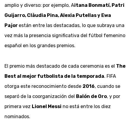
amplio y diverso: por ejemplo, A
itana Bonmatí, Patri
Guijarro, Clàudia Pina, Alexia Putellas y Ewa
Pajor
están entre las destacadas, lo que subraya una
vez más la presencia significativa del fútbol femenino
español en los grandes premios.
El premio más destacado de cada ceremonia es el
The
Best al mejor futbolista de la temporada
. FIFA
otorga este reconocimiento desde
2016
, cuando se
separó de la coorganización del
Balón de Oro
, y por
primera vez
Lionel Messi
no está entre los diez
nominados.