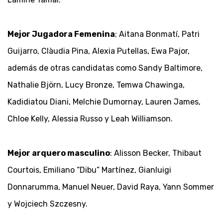
Mejor Jugadora Femenina
; Aitana Bonmatí, Patri
Guijarro, Clàudia Pina, Alexia Putellas, Ewa Pajor,
además de otras candidatas como Sandy Baltimore,
Nathalie Björn, Lucy Bronze, Temwa Chawinga,
Kadidiatou Diani, Melchie Dumornay, Lauren James,
Chloe Kelly, Alessia Russo y Leah Williamson.
Mejor arquero masculino
: Alisson Becker, Thibaut
Courtois, Emiliano “Dibu” Martínez, Gianluigi
Donnarumma, Manuel Neuer, David Raya, Yann Sommer
y Wojciech Szczesny.