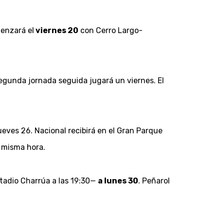
enzará el
viernes 20
con Cerro Largo-
 segunda jornada seguida jugará un viernes. El
 jueves 26. Nacional recibirá en el Gran Parque
a misma hora.
stadio Charrúa a las 19:30—
a lunes 30
. Peñarol