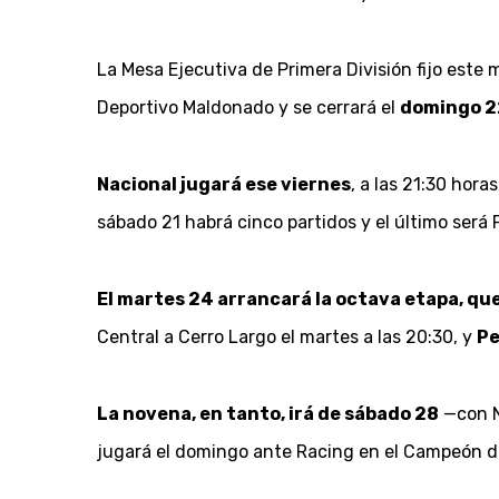
La Mesa Ejecutiva de Primera División fijo este 
Deportivo Maldonado y se cerrará el
domingo 
Nacional jugará ese viernes
, a las 21:30 hor
sábado 21 habrá cinco partidos y el último será 
El martes 24 arrancará la octava etapa, q
Central a Cerro Largo el martes a las 20:30, y
Pe
La novena, en tanto, irá de sábado 28
—con N
jugará el domingo ante Racing en el Campeón del