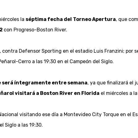
miércoles la
séptima fecha del
Torneo Apertura
, que com
22
con Progreso-Boston River.
as, contra Defensor Sporting en el estadio Luis Franzini; por
Peñarol-Cerro a las 19:30 en el Campeón del Siglo.
ue será íntegramente entre semana
, ya que finalizará el
ñarol visitará a Boston River en Florida
el miércoles a l
acional visitando ese día a Montevideo City Torque en el E
 Siglo a las 19:30.