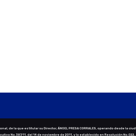
nal, de la que es titular su Director, ÁNGEL PRESA CORRALES, operando desde la ciud
ecutivo No.387/11, del 14 de noviembre de 2011, y lo establecido en Resolución No.022,