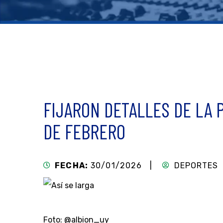
FIJARON DETALLES DE LA 
DE FEBRERO
FECHA:
30/01/2026 |
DEPORTES
Foto: @albion_uy