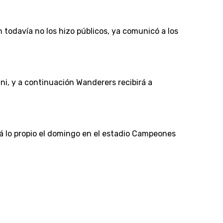
n todavía no los hizo públicos, ya comunicó a los
ini, y a continuación Wanderers recibirá a
rá lo propio el domingo en el estadio Campeones