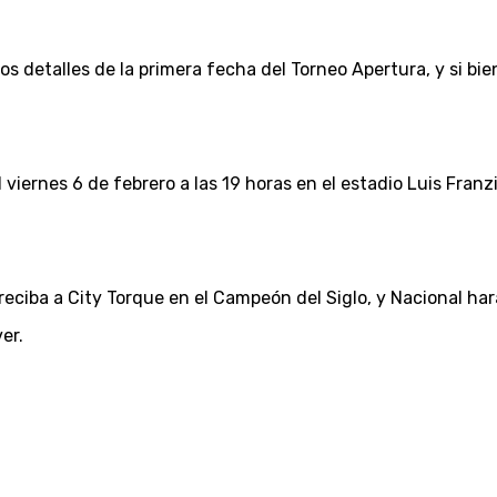
os detalles de la primera fecha del Torneo Apertura, y si bie
l viernes 6 de febrero a las 19 horas en el estadio Luis Franz
reciba a City Torque en el Campeón del Siglo, y Nacional ha
er.