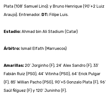
Plata (108’ Samuel Lino); y Bruno Henrique (90’+2 Luiz
Araujo). Entrenador.
DT:
Filípe Luis.
Estadio:
Ahmad bin Ali Stadium (Catar)
Árbitro:
Ismail Elfath (Marruecos)
Amarillas:
20’ Jorginho (F), 24’ Alex Sandro (F), 33’
Fabián Ruiz (PSG), 44’ Vitinha (PSG), 64’ Erick Pulgar
(F), 85’ Willian Pacho (PSG), 90’+5 Gonzalo Plata (F), 96’
Saúl Ñíguez (F) y 120’ Juninho (F).