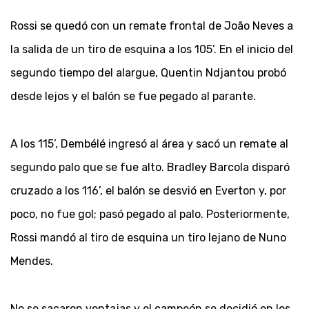
Rossi se quedó con un remate frontal de João Neves a
la salida de un tiro de esquina a los 105’. En el inicio del
segundo tiempo del alargue, Quentin Ndjantou probó
desde lejos y el balón se fue pegado al parante.
A los 115’, Dembélé ingresó al área y sacó un remate al
segundo palo que se fue alto. Bradley Barcola disparó
cruzado a los 116’, el balón se desvió en Everton y, por
poco, no fue gol; pasó pegado al palo. Posteriormente,
Rossi mandó al tiro de esquina un tiro lejano de Nuno
Mendes.
No se sacaron ventajas y el campeón se decidió en los