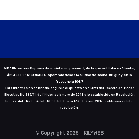
VIDA FM. es una Empresa de carácter unipersonal, de la que es titular su Director,
ÁNGEL PRESA CORRALES, operando desde la ciudad de Rocha, Uruguay, en la
frecuencia 104.7.
Esta información se brinda, según lo dispuesto en el Art.1 del Decreto del Poder
Ejecutivo No.387/11, del 14 de noviembre de 2011, y lo establecido en Resolución
No.022, Acta No.003 de la URSEC de fecha 17 de febrero 2012, y el Anexo a dicha
resolución.
© Copyright 2025 - KILYWEB