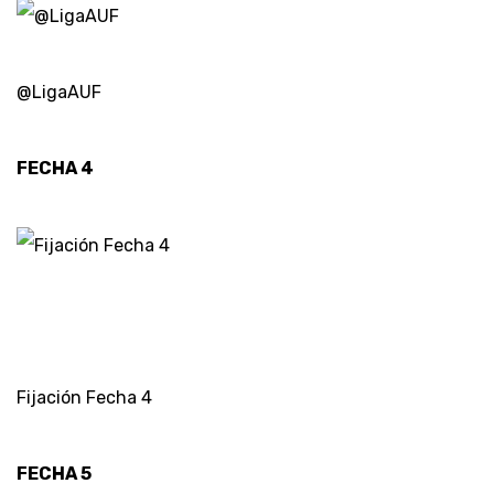
@LigaAUF
FECHA 4
Fijación Fecha 4
FECHA 5