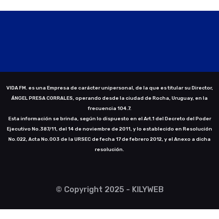
VIDA FM. es una Empresa de carácter unipersonal, de la que es titular su Director,
ÁNGEL PRESA CORRALES, operando desde la ciudad de Rocha, Uruguay, en la
frecuencia 104.7.
Esta información se brinda, según lo dispuesto en el Art.1 del Decreto del Poder
Ejecutivo No.387/11, del 14 de noviembre de 2011, y lo establecido en Resolución
No.022, Acta No.003 de la URSEC de fecha 17 de febrero 2012, y el Anexo a dicha
resolución.
© Copyright 2025 - KILYWEB