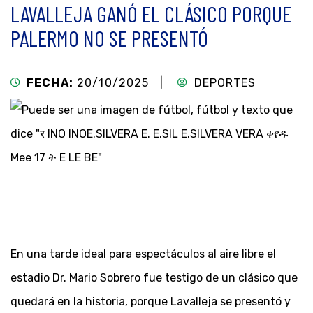
LAVALLEJA GANÓ EL CLÁSICO PORQUE
PALERMO NO SE PRESENTÓ
FECHA:
20/10/2025 |
DEPORTES
En una tarde ideal para espectáculos al aire libre el
estadio Dr. Mario Sobrero fue testigo de un clásico que
quedará en la historia, porque Lavalleja se presentó y