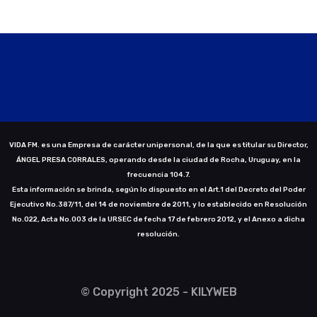
VIDA FM. es una Empresa de carácter unipersonal, de la que es titular su Director,
ÁNGEL PRESA CORRALES, operando desde la ciudad de Rocha, Uruguay, en la
frecuencia 104.7.
Esta información se brinda, según lo dispuesto en el Art.1 del Decreto del Poder
Ejecutivo No.387/11, del 14 de noviembre de 2011, y lo establecido en Resolución
No.022, Acta No.003 de la URSEC de fecha 17 de febrero 2012, y el Anexo a dicha
resolución.
© Copyright 2025 - KILYWEB