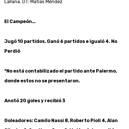
Lallana. DT: Matías Méndez
El Campeón…
Jugó 10 partidos. Ganó 6 partidos e igualó 4. No
Perdió
*No está contabilizado el partido ante Palermo,
donde estos no se presentaron.
Anotó 20 goles y recibió 3
Goleadores: Camilo Nassi 8, Roberto Pioli 4, Alan