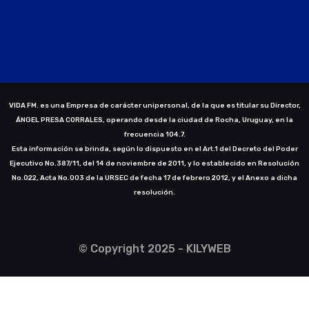
VIDA FM. es una Empresa de carácter unipersonal, de la que es titular su Director,
ÁNGEL PRESA CORRALES, operando desde la ciudad de Rocha, Uruguay, en la
frecuencia 104.7.
Esta información se brinda, según lo dispuesto en el Art.1 del Decreto del Poder
Ejecutivo No.387/11, del 14 de noviembre de 2011, y lo establecido en Resolución
No.022, Acta No.003 de la URSEC de fecha 17 de febrero 2012, y el Anexo a dicha
resolución.
© Copyright 2025 - KILYWEB