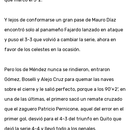
Y lejos de conformarse un gran pase de Mauro Díaz
encontró solo al panameño Fajardo lanzado en ataque
y puso el 3-3 que volvió a cambiar la serie, ahora en
favor de los celestes en la ocasión.
Pero los de Méndez nunca se rindieron, entraron
Gómez, Boselli y Alejo Cruz para quemar las naves
sobre el cierre y le salió perfecto, porque a los 90'+2', en
una de las últimas, el primero sacó un remate cruzado
que el zaguero Patricio Pernicone, aquel del error en el
primer gol, desvió para el 4-3 del triunfo en Quito que
dejó la serie 4-4 y llevó todo a los penales.