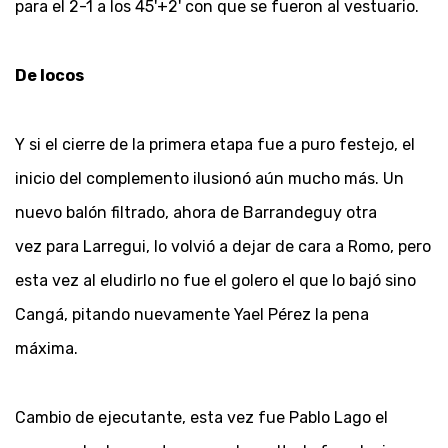
para el 2-1 a los 45'+2' con que se fueron al vestuario.
De locos
Y si el cierre de la primera etapa fue a puro festejo, el
inicio del complemento ilusionó aún mucho más. Un
nuevo balón filtrado, ahora de Barrandeguy otra
vez para Larregui, lo volvió a dejar de cara a Romo, pero
esta vez al eludirlo no fue el golero el que lo bajó sino
Cangá, pitando nuevamente Yael Pérez la pena
máxima.
Cambio de ejecutante, esta vez fue Pablo Lago el