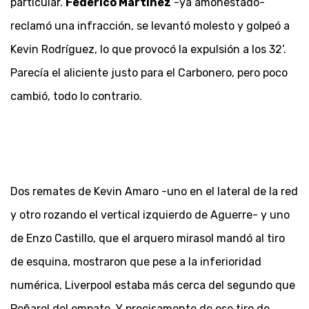
particular.
Federico Martínez
-ya amonestado-
reclamó una infracción, se levantó molesto y golpeó a
Kevin Rodríguez, lo que provocó la expulsión a los 32’.
Parecía el aliciente justo para el Carbonero, pero poco
cambió, todo lo contrario.
Dos remates de Kevin Amaro -uno en el lateral de la red
y otro rozando el vertical izquierdo de Aguerre- y uno
de Enzo Castillo, que el arquero mirasol mandó al tiro
de esquina, mostraron que pese a la inferioridad
numérica, Liverpool estaba más cerca del segundo que
Peñarol del empate. Y precisamente de ese tiro de