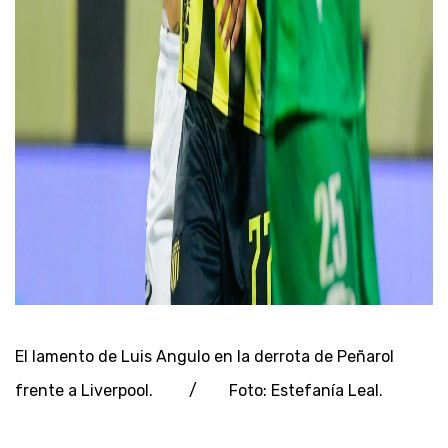
El lamento de Luis Angulo en la derrota de Peñarol
frente a Liverpool. / Foto: Estefanía Leal.