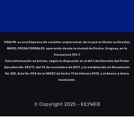
VIDA FM. es una Empresa de carácter unipersonal, de la que es titular su Director,
ÁNGEL PRESA CORRALES, operando desde la ciudad de Rocha, Uruguay, en la
frecuencia 104.7.
Esta información se brinda, según lo dispuesto en el Art.1 del Decreto del Poder
Ejecutivo No.387/11, del 14 de noviembre de 2011, y lo establecido en Resolución
No.022, Acta No.003 de la URSEC de fecha 17 de febrero 2012, y el Anexo a dicha
resolución.
© Copyright 2025 - KILYWEB