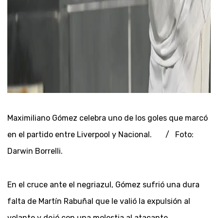
Maximiliano Gómez celebra uno de los goles que marcó
en el partido entre Liverpool y Nacional. / Foto:
Darwin Borrelli.
En el cruce ante el negriazul, Gómez sufrió una dura
falta de Martín Rabuñal que le valió la expulsión al
volante y dejó con una molestia al atacante.